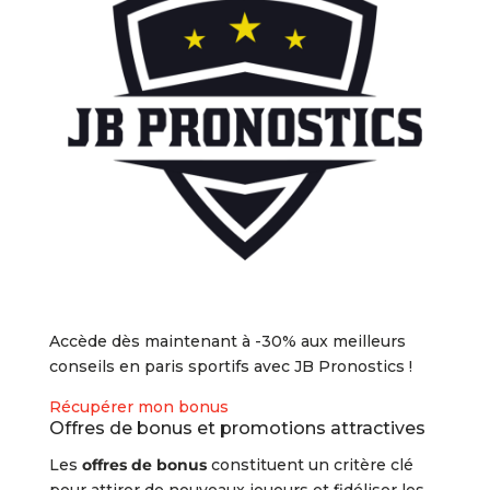
Accède dès maintenant à -30% aux meilleurs
conseils en paris sportifs avec JB Pronostics !
Récupérer mon bonus
Offres de bonus et promotions attractives
Les
offres de bonus
constituent un critère clé