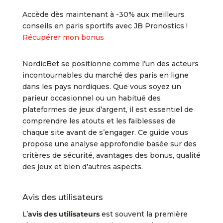
Accède dès maintenant à -30% aux meilleurs
conseils en paris sportifs avec JB Pronostics !
Récupérer mon bonus
NordicBet se positionne comme l’un des acteurs
incontournables du marché des paris en ligne
dans les pays nordiques. Que vous soyez un
parieur occasionnel ou un habitué des
plateformes de jeux d’argent, il est essentiel de
comprendre les atouts et les faiblesses de
chaque site avant de s’engager. Ce guide vous
propose une analyse approfondie basée sur des
critères de sécurité, avantages des bonus, qualité
des jeux et bien d’autres aspects.
Avis des utilisateurs
L’
avis des utilisateurs
est souvent la première