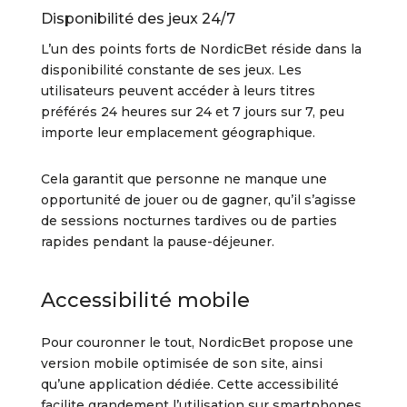
Disponibilité des jeux 24/7
L’un des points forts de NordicBet réside dans la
disponibilité constante de ses jeux. Les
utilisateurs peuvent accéder à leurs titres
préférés 24 heures sur 24 et 7 jours sur 7, peu
importe leur emplacement géographique.
Cela garantit que personne ne manque une
opportunité de jouer ou de gagner, qu’il s’agisse
de sessions nocturnes tardives ou de parties
rapides pendant la pause-déjeuner.
Accessibilité mobile
Pour couronner le tout, NordicBet propose une
version mobile optimisée de son site, ainsi
qu’une application dédiée. Cette accessibilité
facilite grandement l’utilisation sur smartphones