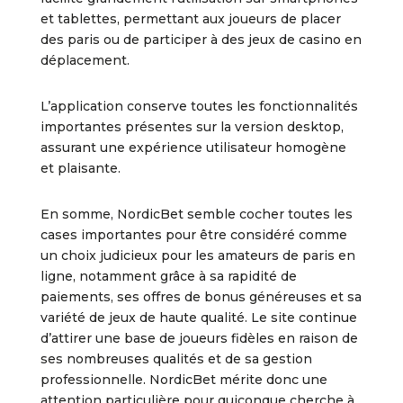
et tablettes, permettant aux joueurs de placer
des paris ou de participer à des jeux de casino en
déplacement.
L’application conserve toutes les fonctionnalités
importantes présentes sur la version desktop,
assurant une expérience utilisateur homogène
et plaisante.
En somme, NordicBet semble cocher toutes les
cases importantes pour être considéré comme
un choix judicieux pour les amateurs de paris en
ligne, notamment grâce à sa rapidité de
paiements, ses offres de bonus généreuses et sa
variété de jeux de haute qualité. Le site continue
d’attirer une base de joueurs fidèles en raison de
ses nombreuses qualités et de sa gestion
professionnelle. NordicBet mérite donc une
attention particulière pour quiconque cherche à