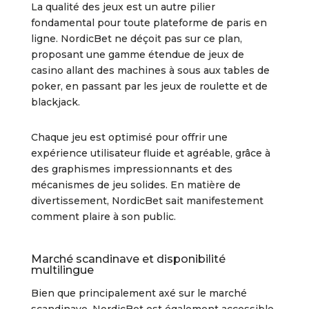
La qualité des jeux est un autre pilier
fondamental pour toute plateforme de paris en
ligne. NordicBet ne déçoit pas sur ce plan,
proposant une gamme étendue de jeux de
casino allant des machines à sous aux tables de
poker, en passant par les jeux de roulette et de
blackjack.
Chaque jeu est optimisé pour offrir une
expérience utilisateur fluide et agréable, grâce à
des graphismes impressionnants et des
mécanismes de jeu solides. En matière de
divertissement, NordicBet sait manifestement
comment plaire à son public.
Marché scandinave et disponibilité
multilingue
Bien que principalement axé sur le marché