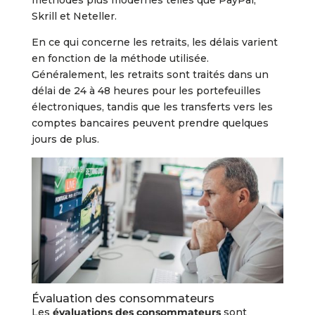
méthodes plus modernes telles que PayPal,
Skrill et Neteller.
En ce qui concerne les retraits, les délais varient
en fonction de la méthode utilisée.
Généralement, les retraits sont traités dans un
délai de 24 à 48 heures pour les portefeuilles
électroniques, tandis que les transferts vers les
comptes bancaires peuvent prendre quelques
jours de plus.
Évaluation des consommateurs
Les
évaluations des consommateurs
sont