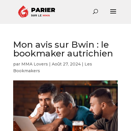
Mon avis sur Bwin : le
bookmaker autrichien
par
MMA Lovers
|
Août 27, 2024
|
Les
Bookmakers