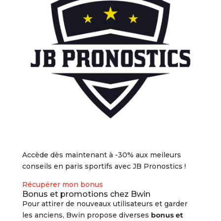
Accède dès maintenant à -30% aux meileurs
conseils en paris sportifs avec JB Pronostics !
Récupérer mon bonus
Bonus et promotions chez Bwin
Pour attirer de nouveaux utilisateurs et garder
les anciens, Bwin propose diverses
bonus et