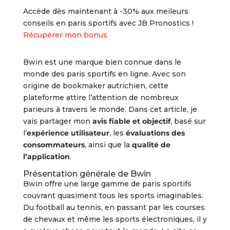
Accède dès maintenant à -30% aux meileurs
conseils en paris sportifs avec JB Pronostics !
Récupérer mon bonus
Bwin est une marque bien connue dans le
monde des paris sportifs en ligne. Avec son
origine de bookmaker autrichien, cette
plateforme attire l’attention de nombreux
parieurs à travers le monde. Dans cet article, je
vais partager mon
avis fiable et objectif
, basé sur
l’
expérience utilisateur
, les
évaluations des
consommateurs
, ainsi que la
qualité de
l’application
.
Présentation générale de Bwin
Bwin offre une large gamme de paris sportifs
couvrant quasiment tous les sports imaginables.
Du football au tennis, en passant par les courses
de chevaux et même les sports électroniques, il y