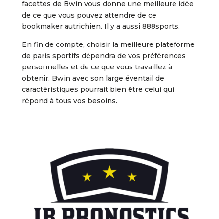
facettes de Bwin vous donne une meilleure idée
de ce que vous pouvez attendre de ce
bookmaker autrichien. Il y a aussi 888sports.
En fin de compte, choisir la meilleure plateforme
de paris sportifs dépendra de vos préférences
personnelles et de ce que vous travaillez à
obtenir. Bwin avec son large éventail de
caractéristiques pourrait bien être celui qui
répond à tous vos besoins.