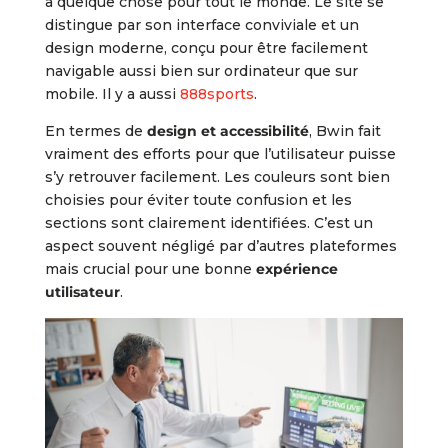
a quelque chose pour tout le monde. Le site se
distingue par son interface conviviale et un
design moderne, conçu pour être facilement
navigable aussi bien sur ordinateur que sur
mobile. Il y a aussi
888sports
.
En termes de
design et accessibilité
, Bwin fait
vraiment des efforts pour que l’utilisateur puisse
s’y retrouver facilement. Les couleurs sont bien
choisies pour éviter toute confusion et les
sections sont clairement identifiées. C’est un
aspect souvent négligé par d’autres plateformes
mais crucial pour une bonne
expérience
utilisateur
.